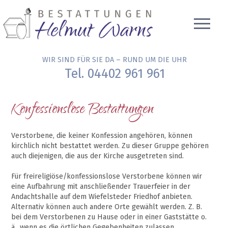
WIR SIND FÜR SIE DA – RUND UM DIE UHR
Tel. 04402 961 961
Konfessionslose Bestattungen
Verstorbene, die keiner Konfession angehören, können
kirchlich nicht bestattet werden. Zu dieser Gruppe gehören
auch diejenigen, die aus der Kirche ausgetreten sind.
Für freireligiöse/konfessionslose Verstorbene können wir
eine Aufbahrung mit anschließender Trauerfeier in der
Andachtshalle auf dem Wiefelsteder Friedhof anbieten.
Alternativ können auch andere Orte gewählt werden. Z. B.
bei dem Verstorbenen zu Hause oder in einer Gaststätte o.
ä., wenn es die örtlichen Gegebenheiten zulassen.